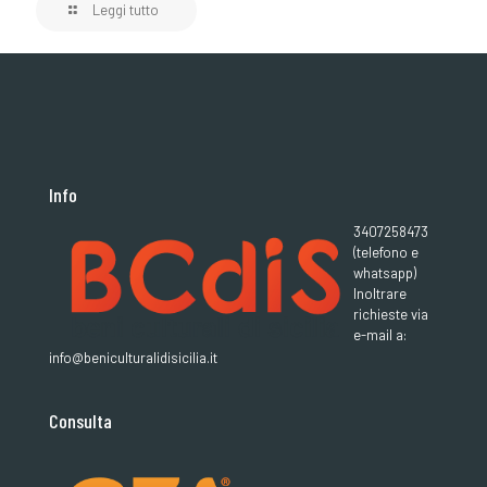
Leggi tutto
Info
3407258473
(telefono e
whatsapp)
Inoltrare
richieste via
e-mail a:
info@beniculturalidisicilia.it
Consulta