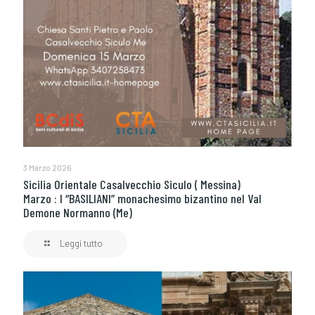
3 Marzo 2026
Sicilia Orientale Casalvecchio Siculo ( Messina)
Marzo : I “BASILIANI” monachesimo bizantino nel Val
Demone Normanno (Me)
Leggi tutto