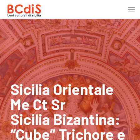
Sicilia Orientale
Me Ct Sr
Sicilia Bizantina:
“Cube” Trichore e