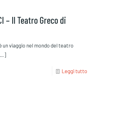
I – Il Teatro Greco di
 è un viaggio nel mondo del teatro
[…]
Leggi tutto