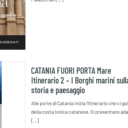
CATANIA FUORI PORTA Mare
Itinerario 2 – I Borghi marini sull
storia e paesaggio
Alle porte di Catania Inizia l’itinerario che ci 
della costa Ionica catanese. Si presentano adag
[…]