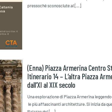
pressoché sconosciute al
[…]
(Enna) Piazza Armerina Centro S
Itinerario 14 – L’altra Piazza Arm
dall’XI al XIX secolo
Una esplorazione di Piazza Armerina leggendone 
le più affascinanti architetture. Si inizia da q
Palazzo dei
[…]