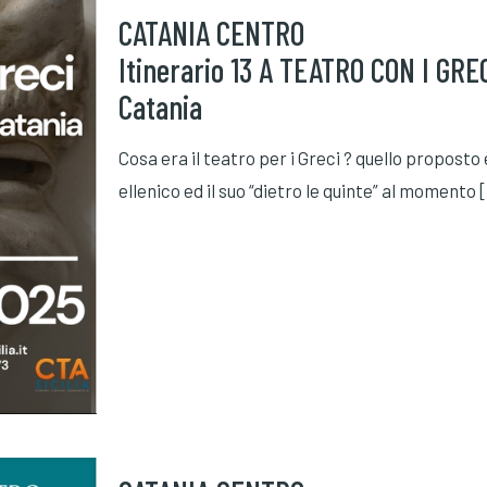
CATANIA CENTRO
Itinerario 13 A TEATRO CON I GREC
Catania
Cosa era il teatro per i Greci ? quello proposto
ellenico ed il suo “dietro le quinte” al momento