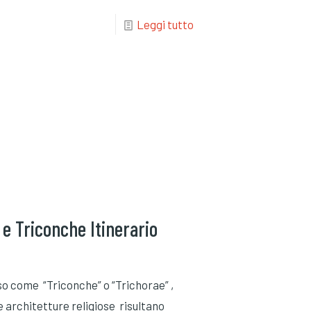
Leggi tutto
 e Triconche Itinerario
o come “Triconche” o “Trichorae” ,
 architetture religiose risultano