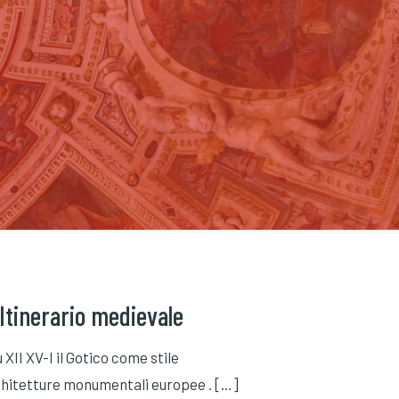
 Itinerario medievale
XII XV-I il Gotico come stile
architetture monumentali europee .
[…]