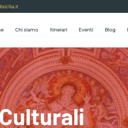
sicilia.it
me
Chi siamo
Itinerari
Eventi
Blog
 Culturali