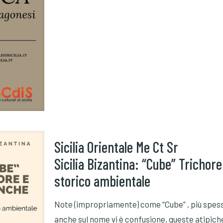
Sicilia Orientale Me Ct Sr
Sicilia Bizantina: “Cube” Trichore
storico ambientale
Note (impropriamente) come “Cube” , più spess
anche sul nome vi è confusione, queste atipiche