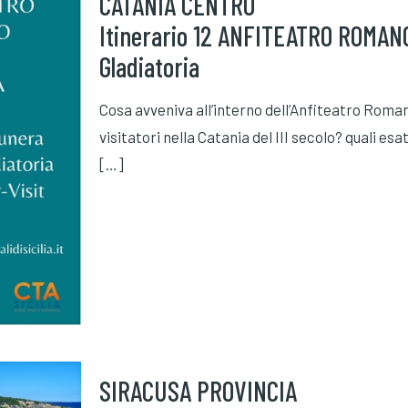
CATANIA CENTRO
Itinerario 12 ANFITEATRO ROMANO
Gladiatoria
Cosa avveniva all’interno dell’Anfiteatro Roma
visitatori nella Catania del III secolo? quali esa
[…]
SIRACUSA PROVINCIA