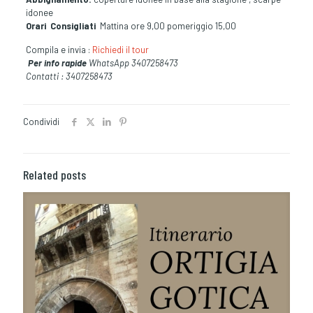
idonee
Orari
Consigliati
Mattina ore 9,00 pomeriggio 15,00
Compila e invia :
Richiedi il tour
Per info rapide
WhatsApp 3407258473
Contatti : 3407258473
Condividi
Related posts