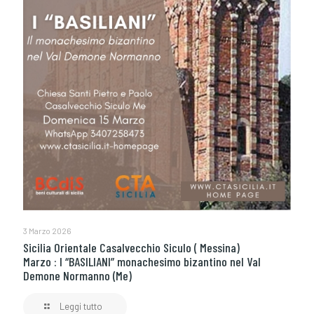
3 Marzo 2026
Sicilia Orientale Casalvecchio Siculo ( Messina)
Marzo : I “BASILIANI” monachesimo bizantino nel Val
Demone Normanno (Me)
Leggi tutto