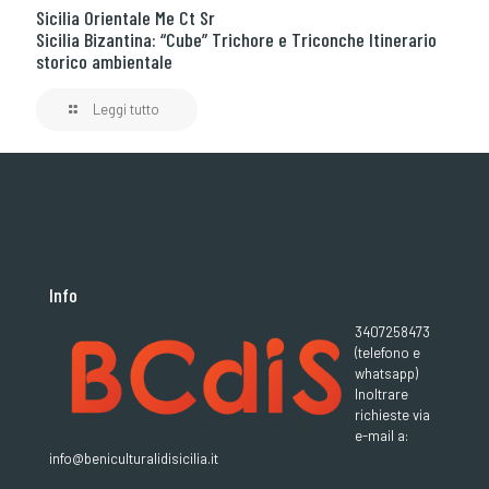
Sicilia Orientale Me Ct Sr
Sicilia Bizantina: “Cube” Trichore e Triconche Itinerario
storico ambientale
Leggi tutto
Info
3407258473
(telefono e
whatsapp)
Inoltrare
richieste via
e-mail a:
info@beniculturalidisicilia.it