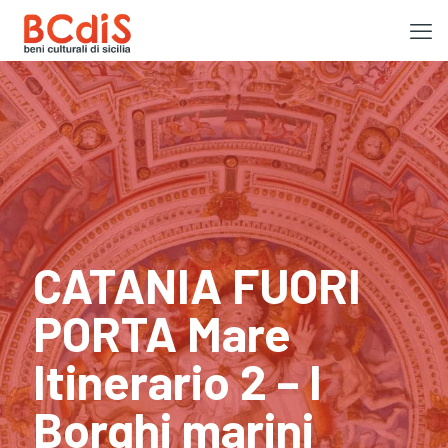
CATANIA FUORI
PORTA Mare
Itinerario 2 – I
Borghi marini