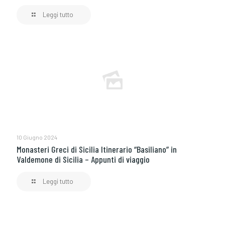
Leggi tutto
10 Giugno 2024
Monasteri Greci di Sicilia Itinerario “Basiliano” in
Valdemone di Sicilia – Appunti di viaggio
Leggi tutto