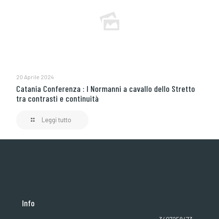
20 Aprile 2024
Catania Conferenza : I Normanni a cavallo dello Stretto
tra contrasti e continuità
Leggi tutto
Info