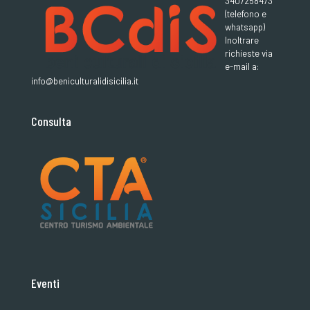
3407258473
(telefono e
whatsapp)
Inoltrare
richieste via
e-mail a:
info@beniculturalidisicilia.it
Consulta
Eventi