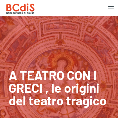
A TEATRO CON I
GRECI , le origini
del teatro tragico