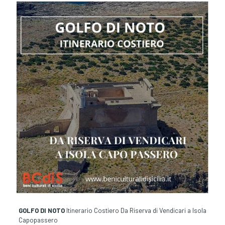
GOLFO DI NOTO
Itinerario Costiero Da Riserva di Vendicari a Isola
Capopassero