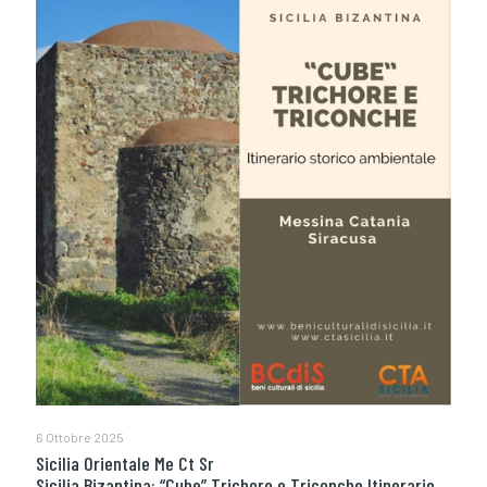
6 Ottobre 2025
Sicilia Orientale Me Ct Sr
Sicilia Bizantina: “Cube” Trichore e Triconche Itinerario