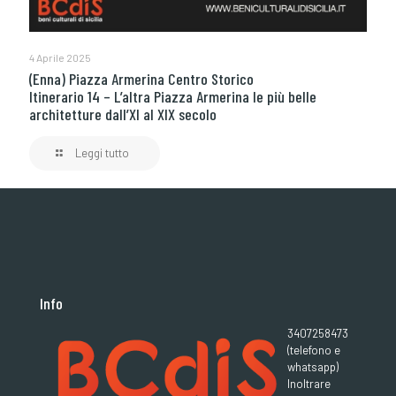
4 Aprile 2025
(Enna) Piazza Armerina Centro Storico
Itinerario 14 – L’altra Piazza Armerina le più belle
architetture dall’XI al XIX secolo
Leggi tutto
Info
3407258473
(telefono e
whatsapp)
Inoltrare