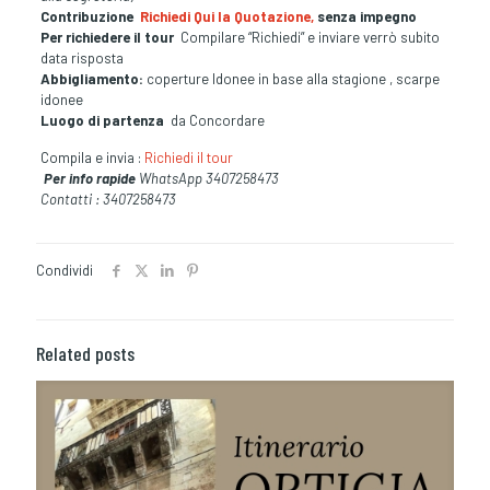
Contribuzione
Richiedi Qui la Quotazione,
senza impegno
Per richiedere il tour
Compilare “Richiedi” e inviare verrò subito
data risposta
Abbigliamento:
coperture Idonee in base alla stagione , scarpe
idonee
Luogo di partenza
da Concordare
Compila e invia :
Richiedi il tour
Per info rapide
WhatsApp 3407258473
Contatti : 3407258473
Condividi
Related posts